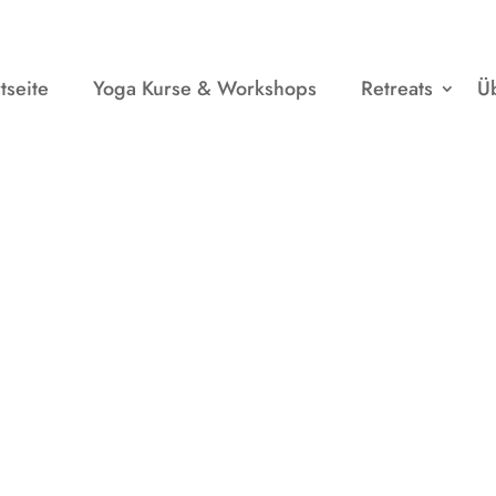
tseite
Yoga Kurse & Workshops
Retreats
Ü