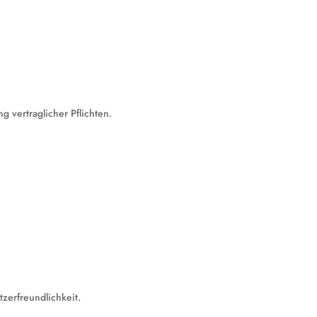
g vertraglicher Pflichten.
zerfreundlichkeit.