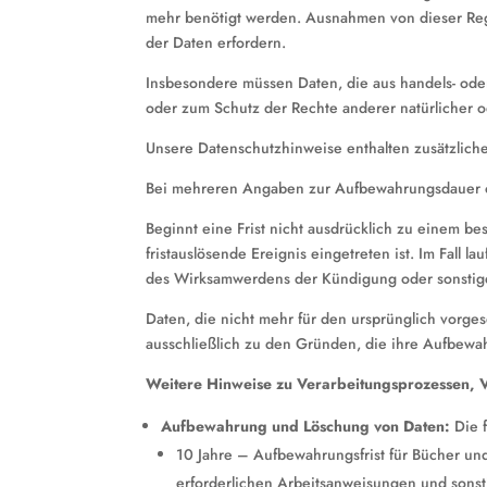
mehr benötigt werden. Ausnahmen von dieser Reg
der Daten erfordern.
Insbesondere müssen Daten, die aus handels- od
oder zum Schutz der Rechte anderer natürlicher o
Unsere Datenschutzhinweise enthalten zusätzlich
Bei mehreren Angaben zur Aufbewahrungsdauer oder
Beginnt eine Frist nicht ausdrücklich zu einem be
fristauslösende Ereignis eingetreten ist. Im Fall 
des Wirksamwerdens der Kündigung oder sonstige
Daten, die nicht mehr für den ursprünglich vorg
ausschließlich zu den Gründen, die ihre Aufbewah
Weitere Hinweise zu Verarbeitungsprozessen, 
Aufbewahrung und Löschung von Daten:
Die 
10 Jahre – Aufbewahrungsfrist für Bücher und
erforderlichen Arbeitsanweisungen und sonst