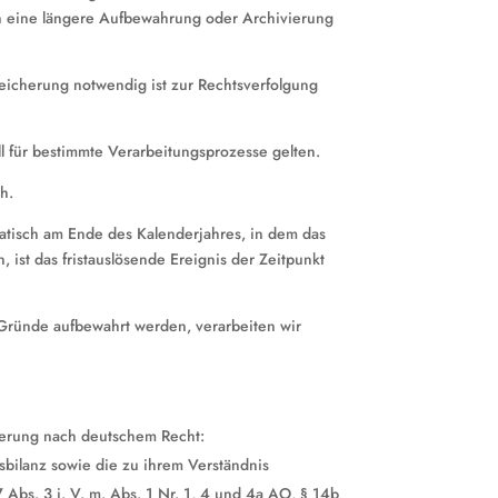
n eine längere Aufbewahrung oder Archivierung
icherung notwendig ist zur Rechtsverfolgung
 für bestimmte Verarbeitungsprozesse gelten.
h.
omatisch am Ende des Kalenderjahres, in dem das
, ist das fristauslösende Ereignis der Zeitpunkt
Gründe aufbewahrt werden, verarbeiten wir
ierung nach deutschem Recht:
sbilanz sowie die zu ihrem Verständnis
bs. 3 i. V. m. Abs. 1 Nr. 1, 4 und 4a AO, § 14b