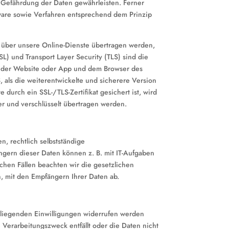
 Gefährdung der Daten gewährleisten. Ferner
ware sowie Verfahren entsprechend dem Prinzip
 über unsere Online-Dienste übertragen werden,
L) und Transport Layer Security (TLS) sind die
en der Website oder App und dem Browser des
 als die weiterentwickelte und sicherere Version
durch ein SSL-/TLS-Zertifikat gesichert ist, wird
her und verschlüsselt übertragen werden.
, rechtlich selbstständige
gern dieser Daten können z. B. mit IT-Aufgaben
lchen Fällen beachten wir die gesetzlichen
 mit den Empfängern Ihrer Daten ab.
liegenden Einwilligungen widerrufen werden
e Verarbeitungszweck entfällt oder die Daten nicht