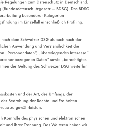
ale Regelungen zum Datenschutz in Deutschland.
ng (Bundesdatenschutzgesetz – BDSG). Das BDSG
Verarbeitung besonderer Kategorien
ndung im Einzelfall einschließlich Profiling.
ng nach dem Schweizer DSG als auch nach der
lichen Anwendung und Verständlichkeit die
von „Personendaten“, „überwiegendes Interesse“
personenbezogenen Daten“ sowie „berechtigtes
Rahmen der Geltung des Schweizer DSG weiterhin
ngskosten und der Art, des Umfangs, der
s der Bedrohung der Rechte und Freiheiten
veau zu gewährleisten.
h Kontrolle des physischen und elektronischen
keit und ihrer Trennung. Des Weiteren haben wir