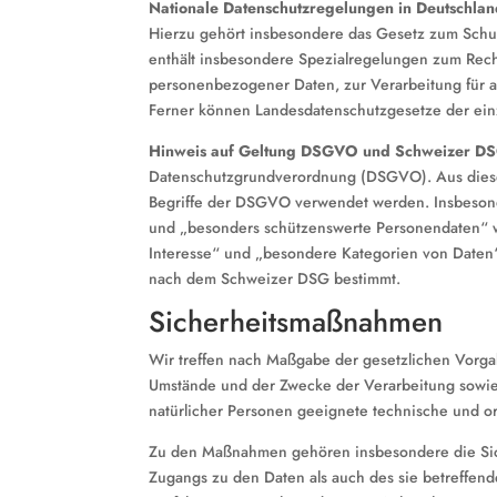
Nationale Datenschutzregelungen in Deutschla
Hierzu gehört insbesondere das Gesetz zum Sch
enthält insbesondere Spezialregelungen zum Rech
personenbezogener Daten, zur Verarbeitung für an
Ferner können Landesdatenschutzgesetze der ei
Hinweis auf Geltung DSGVO und Schweizer D
Datenschutzgrundverordnung (DSGVO). Aus diesem
Begriffe der DSGVO verwendet werden. Insbesond
und „besonders schützenswerte Personendaten“ 
Interesse“ und „besondere Kategorien von Daten
nach dem Schweizer DSG bestimmt.
Sicherheitsmaßnahmen
Wir treffen nach Maßgabe der gesetzlichen Vorga
Umstände und der Zwecke der Verarbeitung sowie 
natürlicher Personen geeignete technische und 
Zu den Maßnahmen gehören insbesondere die Siche
Zugangs zu den Daten als auch des sie betreffend