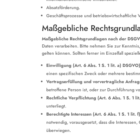
Absatzförderung.
Geschäftsprozesse und betriebswirtschaftliche 
Maßgebliche Rechtsgrundl
Maßgebliche Rechtsgrundlagen nach der DSG
Daten verarbeiten. Bitte nehmen Sie zur Kenntn
gelten können. Sollten ferner im Einzelfall spezie
Einwilligung (Art. 6 Abs. 1 S. 1 lit. a) DSGVO
einen spezifischen Zweck oder mehrere besti
Vertragserfüllung und vorvertragliche Anfrage
betroffene Person ist, oder zur Durchführung v
Rechtliche Verpflichtung (Art. 6 Abs. 1 S. 1 l
unterliegt.
Berechtigte Interessen (Art. 6 Abs. 1 S. 1 lit.
notwendig, vorausgesetzt, dass die Interessen
überwiegen.