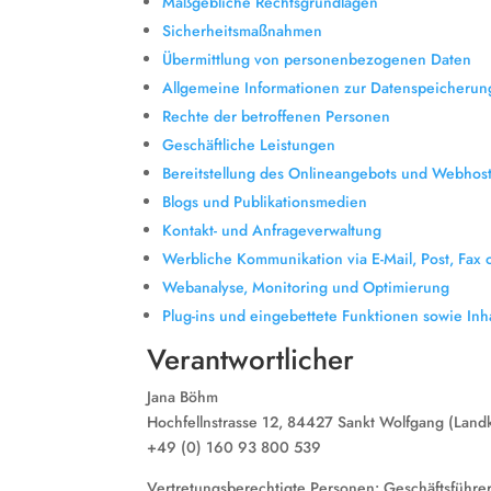
Maßgebliche Rechtsgrundlagen
Sicherheitsmaßnahmen
Übermittlung von personenbezogenen Daten
Allgemeine Informationen zur Datenspeicheru
Rechte der betroffenen Personen
Geschäftliche Leistungen
Bereitstellung des Onlineangebots und Webhos
Blogs und Publikationsmedien
Kontakt- und Anfrageverwaltung
Werbliche Kommunikation via E-Mail, Post, Fax 
Webanalyse, Monitoring und Optimierung
Plug-ins und eingebettete Funktionen sowie Inh
Verantwortlicher
Jana Böhm
Hochfellnstrasse 12, 84427 Sankt Wolfgang (Landk
+49 (0) 160 93 800 539
Vertretungsberechtigte Personen: Geschäftsführe