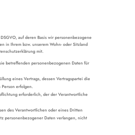
er DSGVO, auf deren Basis wir personenbezogene
en in Ihrem bzw. unserem Wohn- oder Sitzland
atenschutzerklärung mit.
r sie betreffenden personenbezogenen Daten für
füllung eines Vertrags, dessen Vertragspartei die
n Person erfolgen.
flichtung erforderlich, der der Verantwortliche
sen des Verantwortlichen oder eines Dritten
hutz personenbezogener Daten verlangen, nicht