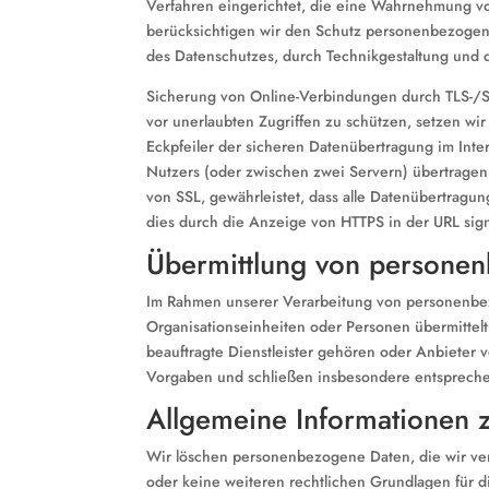
Verfahren eingerichtet, die eine Wahrnehmung vo
berücksichtigen wir den Schutz personenbezogene
des Datenschutzes, durch Technikgestaltung und 
Sicherung von Online-Verbindungen durch TLS-/SS
vor unerlaubten Zugriffen zu schützen, setzen wir
Eckpfeiler der sicheren Datenübertragung im Int
Nutzers (oder zwischen zwei Servern) übertragen 
von SSL, gewährleistet, dass alle Datenübertragu
dies durch die Anzeige von HTTPS in der URL signal
Übermittlung von persone
Im Rahmen unserer Verarbeitung von personenbezo
Organisationseinheiten oder Personen übermittel
beauftragte Dienstleister gehören oder Anbieter 
Vorgaben und schließen insbesondere entspreche
Allgemeine Informationen 
Wir löschen personenbezogene Daten, die wir ve
oder keine weiteren rechtlichen Grundlagen für di