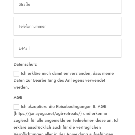
Datenschutz
Ich erkläre mich damit einverstanden, dass meine
Daten zur Bearbeitung des Anliegens verwendet
werden.
AGB
Ich akzeptiere die Reisebedingungen It. AGB
(https://janayoga.net/agb-retreats/) und erkenne
zugleich für alle angemeldeten Teilnehmer- diese an. Ich
erkläre ausdrücklich auch für die vertraglichen
Verpflichtungen aller in der Anmeldung aufgeführten